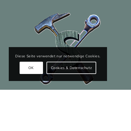
Diese Seite verwendet nur notwendige Cookies.
OK
Cookies & Datenschutz