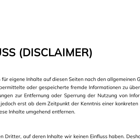
S (DISCLAIMER)
für eigene Inhalte auf diesen Seiten nach den allgemeinen 
, übermittelte oder gespeicherte fremde Informationen zu ü
chtungen zur Entfernung oder Sperrung der Nutzung von Inf
t jedoch erst ab dem Zeitpunkt der Kenntnis einer konkret
ese Inhalte umgehend entfernen.
Dritter, auf deren Inhalte wir keinen Einfluss haben. Desh