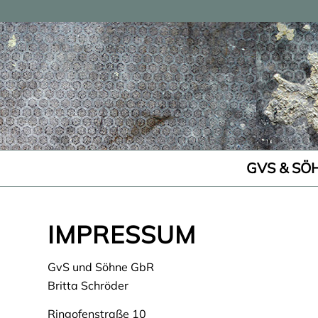
GVS & SÖ
IMPRESSUM
GvS und Söhne GbR
Britta Schröder
Ringofenstraße 10