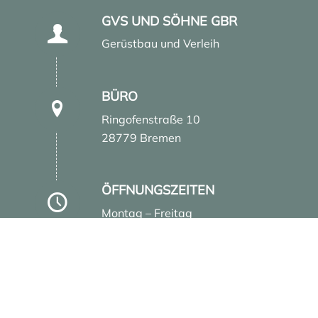
GVS UND SÖHNE GBR
Gerüstbau und Verleih
BÜRO
Ringofenstraße 10
28779 Bremen
ÖFFNUNGSZEITEN
Montag – Freitag
7.00 – 16.00 Uhr