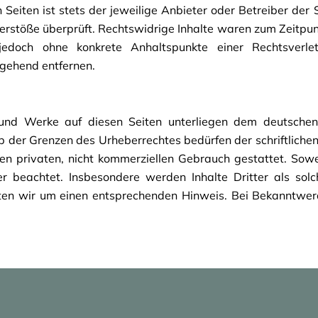
Seiten ist stets der jeweilige Anbieter oder Betreiber der 
erstöße überprüft. Rechtswidrige Inhalte waren zum Zeitpun
st jedoch ohne konkrete Anhaltspunkte einer Rechtsve
gehend entfernen.
e und Werke auf diesen Seiten unterliegen dem deutschen 
 der Grenzen des Urheberrechtes bedürfen der schriftlichen
n privaten, nicht kommerziellen Gebrauch gestattet. Sowei
er beachtet. Insbesondere werden Inhalte Dritter als solc
ten wir um einen entsprechenden Hinweis. Bei Bekanntwer